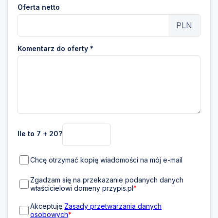
Oferta netto
PLN
Komentarz do oferty *
Ile to 7 + 20?
Chcę otrzymać kopię wiadomości na mój e-mail
Zgadzam się na przekazanie podanych danych
właścicielowi domeny przypis.pl
*
Akceptuję
Zasady przetwarzania danych
osobowych
*